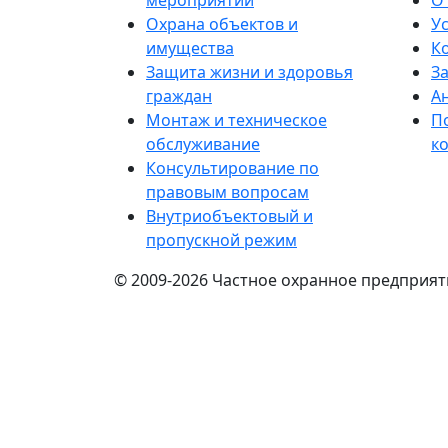
мероприятий
О
Охрана объектов и
У
имущества
К
Защита жизни и здоровья
За
граждан
А
Монтаж и техническое
П
обслуживание
к
Консультирование по
правовым вопросам
Внутриобъектовый и
пропускной режим
© 2009-2026 Частное охранное предприят