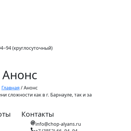
‒94‒94 (круглосуточный)
Анонс
Главная
/
Анонс
сложности как в г. Барнауле, так и за
оты
Контакты
info@chop-alyans.ru