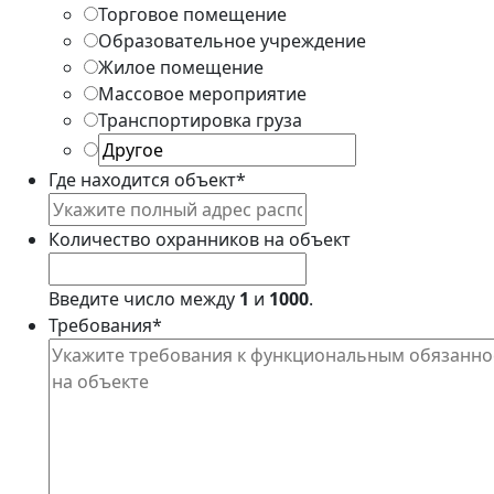
Торговое помещение
Образовательное учреждение
Жилое помещение
Массовое мероприятие
Транспортировка груза
Где находится объект
*
Количество охранников на объект
Введите число между
1
и
1000
.
Требования
*