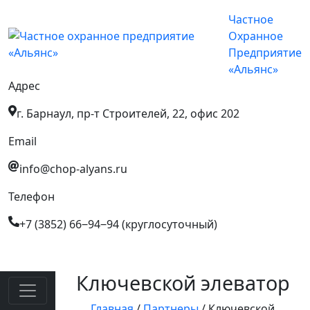
Частное
Охранное
Предприятие
«Альянс»
Адрес
г. Барнаул, пр-т Строителей, 22, офис 202
Email
info@chop-alyans.ru
Телефон
+7 (3852) 66‒94‒94 (круглосуточный)
Ключевской элеватор
Главная
/
Партнеры
/
Ключевской